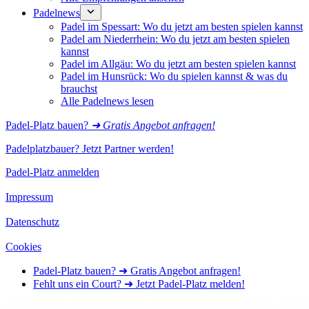
Padelnews
Padel im Spessart: Wo du jetzt am besten spielen kannst
Padel am Niederrhein: Wo du jetzt am besten spielen
kannst
Padel im Allgäu: Wo du jetzt am besten spielen kannst
Padel im Hunsrück: Wo du spielen kannst & was du
brauchst
Alle Padelnews lesen
Padel-Platz bauen?
➜ Gratis Angebot anfragen!
Padelplatzbauer? Jetzt Partner werden!
Padel-Platz anmelden
Impressum
Datenschutz
Cookies
Padel-Platz bauen? ➜ Gratis Angebot anfragen!
Fehlt uns ein Court? ➜ Jetzt Padel-Platz melden!