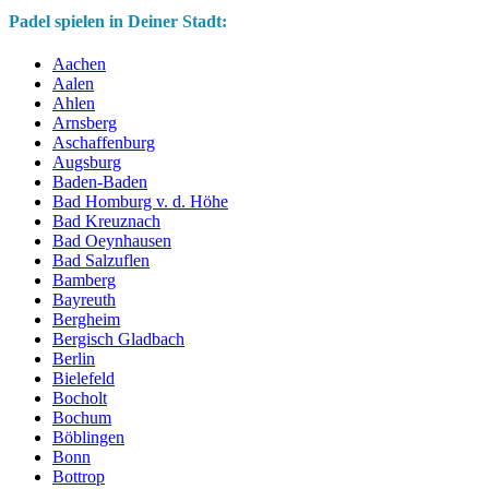
Padel spielen in Deiner Stadt:
Aachen
Aalen
Ahlen
Arnsberg
Aschaffenburg
Augsburg
Baden-Baden
Bad Homburg v. d. Höhe
Bad Kreuznach
Bad Oeynhausen
Bad Salzuflen
Bamberg
Bayreuth
Bergheim
Bergisch Gladbach
Berlin
Bielefeld
Bocholt
Bochum
Böblingen
Bonn
Bottrop