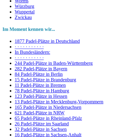
Worms
Würzburg
Wuppertal
Zwickau
Im Moment kennen wir...
1877 Padel-Plätze in Deutschland
· · · · · · · · · · ·
In Bundesländern:
· · · · · · · · · · ·
244 Padel-Plätze in Baden-Württemberg
282 Padel-Plätze in Bayern
84 Padel-Plätze in Berlin
15 Padel-Plätze in Brandenburg
11 Padel-Plätze in Bremen
78 Padel-Plätze in Hamburg
123 Padel-Plätze in Hessen
13 Padel-Plätze in Mecklenburg-Vorpommern
165 Padel-Plätze in Niedersachsen
621 Padel-Plätze in NRW
65 Padel-Plätze in Rheinland-Pfalz
26 Padel-Plätze im Saarland
32 Padel-Plätze in Sachsen
16 Padel-Plätze in Sachsen-Anhalt