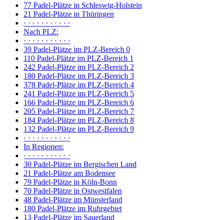
77 Padel-Plätze in Schleswig-Holstein
21 Padel-Plätze in Thüringen
· · · · · · · · · · ·
Nach PLZ:
· · · · · · · · · · ·
39 Padel-Plätze im PLZ-Bereich 0
110 Padel-Plätze im PLZ-Bereich 1
242 Padel-Plätze im PLZ-Bereich 2
180 Padel-Plätze im PLZ-Bereich 3
378 Padel-Plätze im PLZ-Bereich 4
241 Padel-Plätze im PLZ-Bereich 5
166 Padel-Plätze im PLZ-Bereich 6
205 Padel-Plätze im PLZ-Bereich 7
184 Padel-Plätze im PLZ-Bereich 8
132 Padel-Plätze im PLZ-Bereich 9
· · · · · · · · · · ·
In Regionen:
· · · · · · · · · · ·
30 Padel-Plätze im Bergischen Land
21 Padel-Plätze am Bodensee
79 Padel-Plätze in Köln-Bonn
70 Padel-Plätze in Ostwestfalen
48 Padel-Plätze im Münsterland
180 Padel-Plätze im Ruhrgebiet
13 Padel-Plätze im Sauerland