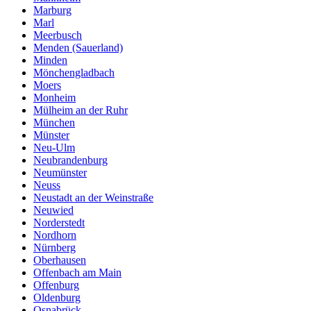
Marburg
Marl
Meerbusch
Menden (Sauerland)
Minden
Mönchengladbach
Moers
Monheim
Mülheim an der Ruhr
München
Münster
Neu-Ulm
Neubrandenburg
Neumünster
Neuss
Neustadt an der Weinstraße
Neuwied
Norderstedt
Nordhorn
Nürnberg
Oberhausen
Offenbach am Main
Offenburg
Oldenburg
Osnabrück