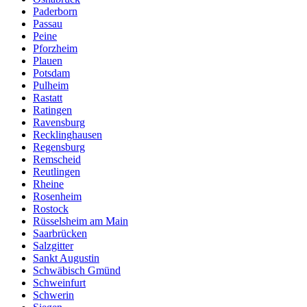
Paderborn
Passau
Peine
Pforzheim
Plauen
Potsdam
Pulheim
Rastatt
Ratingen
Ravensburg
Recklinghausen
Regensburg
Remscheid
Reutlingen
Rheine
Rosenheim
Rostock
Rüsselsheim am Main
Saarbrücken
Salzgitter
Sankt Augustin
Schwäbisch Gmünd
Schweinfurt
Schwerin