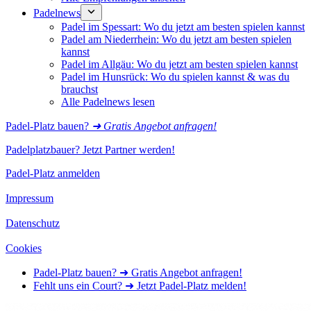
Padelnews
Padel im Spessart: Wo du jetzt am besten spielen kannst
Padel am Niederrhein: Wo du jetzt am besten spielen
kannst
Padel im Allgäu: Wo du jetzt am besten spielen kannst
Padel im Hunsrück: Wo du spielen kannst & was du
brauchst
Alle Padelnews lesen
Padel-Platz bauen?
➜ Gratis Angebot anfragen!
Padelplatzbauer? Jetzt Partner werden!
Padel-Platz anmelden
Impressum
Datenschutz
Cookies
Padel-Platz bauen? ➜ Gratis Angebot anfragen!
Fehlt uns ein Court? ➜ Jetzt Padel-Platz melden!