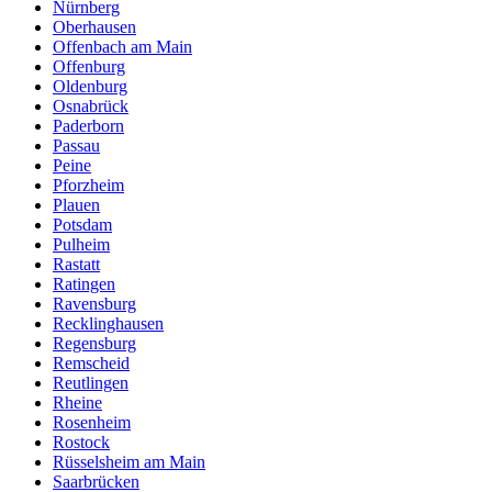
Nürnberg
Oberhausen
Offenbach am Main
Offenburg
Oldenburg
Osnabrück
Paderborn
Passau
Peine
Pforzheim
Plauen
Potsdam
Pulheim
Rastatt
Ratingen
Ravensburg
Recklinghausen
Regensburg
Remscheid
Reutlingen
Rheine
Rosenheim
Rostock
Rüsselsheim am Main
Saarbrücken