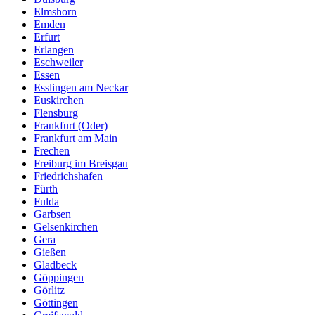
Elmshorn
Emden
Erfurt
Erlangen
Eschweiler
Essen
Esslingen am Neckar
Euskirchen
Flensburg
Frankfurt (Oder)
Frankfurt am Main
Frechen
Freiburg im Breisgau
Friedrichshafen
Fürth
Fulda
Garbsen
Gelsenkirchen
Gera
Gießen
Gladbeck
Göppingen
Görlitz
Göttingen