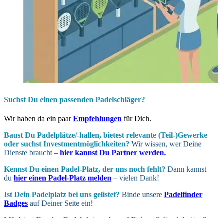
Suchst Du einen passenden Padelschläger?
Wir haben da ein paar
Empfehlungen
für Dich.
Baust Du Padel­plätze/-hallen, bietest relevante (Teil-)Gewerke
oder suchst In­vest­ment­möglich­keiten?
Wir wissen, wer Deine
Dienste braucht –
hier kannst Du Partner werden.
Kennst Du einen Padel-Platz, der uns noch fehlt?
Dann kannst
du
hier einen Padel-Platz melden
– vielen Dank!
Ist Dein Padel­platz bei uns gelistet?
Binde unsere
Padelfinder
Badges
auf Deiner Seite ein!