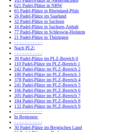
165 Padel-Plätze in Niedersachsen
621 Padel-Plätze in NRW
65 Padel-Plätze in Rheinland-Pfalz
26 Padel-Plätze im Saarland
32 Padel-Plätze in Sachsen
16 Padel-Plätze in Sachsen-Anhalt
77 Padel-Plätze in Schleswig-Holstein
21 Padel-Plätze in Thüringen
· · · · · · · · · · ·
Nach PLZ:
· · · · · · · · · · ·
39 Padel-Plätze im PLZ-Bereich 0
110 Padel-Plätze im PLZ-Bereich 1
242 Padel-Plätze im PLZ-Bereich 2
180 Padel-Plätze im PLZ-Bereich 3
378 Padel-Plätze im PLZ-Bereich 4
241 Padel-Plätze im PLZ-Bereich 5
166 Padel-Plätze im PLZ-Bereich 6
205 Padel-Plätze im PLZ-Bereich 7
184 Padel-Plätze im PLZ-Bereich 8
132 Padel-Plätze im PLZ-Bereich 9
· · · · · · · · · · ·
In Regionen:
· · · · · · · · · · ·
30 Padel-Plätze im Bergischen Land