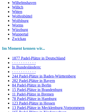
Wilhelmshaven
Willich
Witten
Wolfenbüttel
Wolfsburg
Worms
Würzburg
Wuppertal
Zwickau
Im Moment kennen wir...
1877 Padel-Plätze in Deutschland
· · · · · · · · · · ·
In Bundesländern:
· · · · · · · · · · ·
244 Padel-Plätze in Baden-Württemberg
282 Padel-Plätze in Bayern
84 Padel-Plätze in Berlin
15 Padel-Plätze in Brandenburg
11 Padel-Plätze in Bremen
78 Padel-Plätze in Hamburg
123 Padel-Plätze in Hessen
13 Padel-Plätze in Mecklenburg-Vorpommern