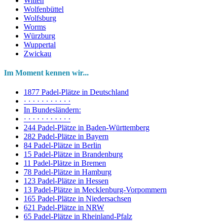
Witten
Wolfenbüttel
Wolfsburg
Worms
Würzburg
Wuppertal
Zwickau
Im Moment kennen wir...
1877 Padel-Plätze in Deutschland
· · · · · · · · · · ·
In Bundesländern:
· · · · · · · · · · ·
244 Padel-Plätze in Baden-Württemberg
282 Padel-Plätze in Bayern
84 Padel-Plätze in Berlin
15 Padel-Plätze in Brandenburg
11 Padel-Plätze in Bremen
78 Padel-Plätze in Hamburg
123 Padel-Plätze in Hessen
13 Padel-Plätze in Mecklenburg-Vorpommern
165 Padel-Plätze in Niedersachsen
621 Padel-Plätze in NRW
65 Padel-Plätze in Rheinland-Pfalz