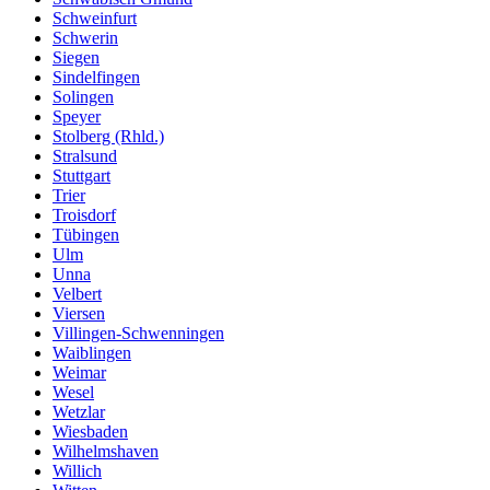
Schweinfurt
Schwerin
Siegen
Sindelfingen
Solingen
Speyer
Stolberg (Rhld.)
Stralsund
Stuttgart
Trier
Troisdorf
Tübingen
Ulm
Unna
Velbert
Viersen
Villingen-Schwenningen
Waiblingen
Weimar
Wesel
Wetzlar
Wiesbaden
Wilhelmshaven
Willich