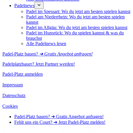
Padelnews
Padel im Spessart: Wo du jetzt am besten spielen kannst
Padel am Niederrhein: Wo du jetzt am besten spielen
kannst
Padel im Allgäu: Wo du jetzt am besten spielen kannst
Padel im Hunsrück: Wo du spielen kannst & was du
brauchst
Alle Padelnews lesen
Padel-Platz bauen?
➜ Gratis Angebot anfragen!
Padelplatzbauer? Jetzt Partner werden!
Padel-Platz anmelden
Impressum
Datenschutz
Cookies
Padel-Platz bauen? ➜ Gratis Angebot anfragen!
Fehlt uns ein Court? ➜ Jetzt Padel-Platz melden!