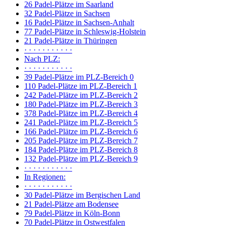
26 Padel-Plätze im Saarland
32 Padel-Plätze in Sachsen
16 Padel-Plätze in Sachsen-Anhalt
77 Padel-Plätze in Schleswig-Holstein
21 Padel-Plätze in Thüringen
· · · · · · · · · · ·
Nach PLZ:
· · · · · · · · · · ·
39 Padel-Plätze im PLZ-Bereich 0
110 Padel-Plätze im PLZ-Bereich 1
242 Padel-Plätze im PLZ-Bereich 2
180 Padel-Plätze im PLZ-Bereich 3
378 Padel-Plätze im PLZ-Bereich 4
241 Padel-Plätze im PLZ-Bereich 5
166 Padel-Plätze im PLZ-Bereich 6
205 Padel-Plätze im PLZ-Bereich 7
184 Padel-Plätze im PLZ-Bereich 8
132 Padel-Plätze im PLZ-Bereich 9
· · · · · · · · · · ·
In Regionen:
· · · · · · · · · · ·
30 Padel-Plätze im Bergischen Land
21 Padel-Plätze am Bodensee
79 Padel-Plätze in Köln-Bonn
70 Padel-Plätze in Ostwestfalen