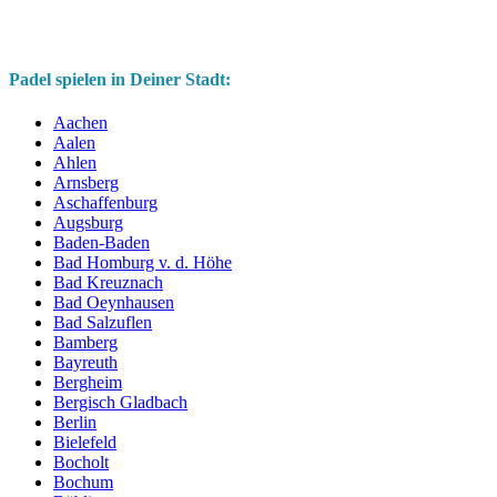
Padel spielen in Deiner Stadt:
Aachen
Aalen
Ahlen
Arnsberg
Aschaffenburg
Augsburg
Baden-Baden
Bad Homburg v. d. Höhe
Bad Kreuznach
Bad Oeynhausen
Bad Salzuflen
Bamberg
Bayreuth
Bergheim
Bergisch Gladbach
Berlin
Bielefeld
Bocholt
Bochum