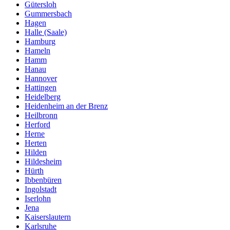
Gütersloh
Gummersbach
Hagen
Halle (Saale)
Hamburg
Hameln
Hamm
Hanau
Hannover
Hattingen
Heidelberg
Heidenheim an der Brenz
Heilbronn
Herford
Herne
Herten
Hilden
Hildesheim
Hürth
Ibbenbüren
Ingolstadt
Iserlohn
Jena
Kaiserslautern
Karlsruhe