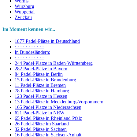
Worms
Würzburg
Wuppertal
Zwickau
Im Moment kennen wir...
1877 Padel-Plätze in Deutschland
· · · · · · · · · · ·
In Bundesländern:
· · · · · · · · · · ·
244 Padel-Plätze in Baden-Württemberg
282 Padel-Plätze in Bayern
84 Padel-Plätze in Berlin
15 Padel-Plätze in Brandenburg
11 Padel-Plätze in Bremen
78 Padel-Plätze in Hamburg
123 Padel-Plätze in Hessen
13 Padel-Plätze in Mecklenburg-Vorpommern
165 Padel-Plätze in Niedersachsen
621 Padel-Plätze in NRW
65 Padel-Plätze in Rheinland-Pfalz
26 Padel-Plätze im Saarland
32 Padel-Plätze in Sachsen
16 Padel-Plätze in Sachsen-Anhalt