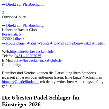
➜
Direkt
zur Platzbuchung
2
Outdoor-Courts
➜
Direkt
zur Platzbuchung
Lübecker Racket Club
Possehlstr. 5
23560 Lübeck
➜ Route
planen
➜
Zur
Website
➜ E-Mail
schreiben
➜
Jetzt
Anrufen
Web:
https://luebecker-racket.club/
Telefon:
0451 - 20203035
E-Mail:
play@luebecker-racket-club.de
Community:
Betreiber und Vereine können die Darstellung ihres Standorts
jederzeit anpassen oder entfernen lassen. Eine kurze Nachricht an
hinweis@padelfinder.de
mit dem gewünschten Änderungsumfang
genügt.
Die 6 besten
Padel Schläger für
Einsteiger 2026