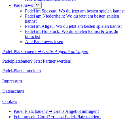
Padelnews
Padel im Spessart: Wo du jetzt am besten spielen kannst
Padel am Niederrhein: Wo du jetzt am besten spielen
kannst
Padel im Allgäu: Wo du jetzt am besten spielen kannst
Padel im Hunsrück: Wo du spielen kannst & was du
brauchst
Alle Padelnews lesen
Padel-Platz bauen?
➜ Gratis Angebot anfragen!
Padelplatzbauer? Jetzt Partner werden!
Padel-Platz anmelden
Impressum
Datenschutz
Cookies
Padel-Platz bauen? ➜ Gratis Angebot anfragen!
Fehlt uns ein Court? ➜ Jetzt Padel-Platz melden!