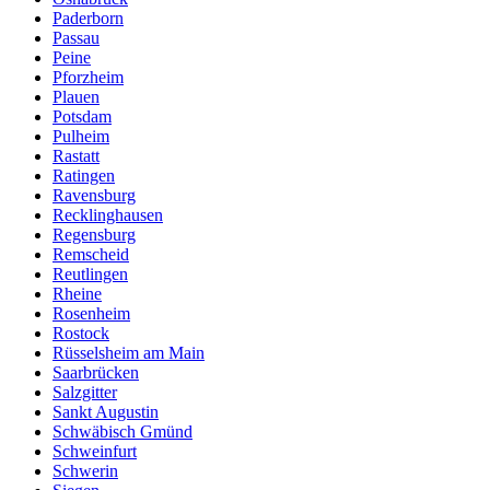
Paderborn
Passau
Peine
Pforzheim
Plauen
Potsdam
Pulheim
Rastatt
Ratingen
Ravensburg
Recklinghausen
Regensburg
Remscheid
Reutlingen
Rheine
Rosenheim
Rostock
Rüsselsheim am Main
Saarbrücken
Salzgitter
Sankt Augustin
Schwäbisch Gmünd
Schweinfurt
Schwerin