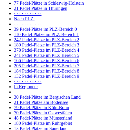
77 Padel-Plätze in Schleswig-Holstein
21 Padel-Plätze in Thüringen
· · · · · · · · · · ·
Nach PLZ:
· · · · · · · · · · ·
39 Padel-Plätze im PLZ-Bereich 0
110 Padel-Plätze im PLZ-Bereich 1
242 Padel-Plätze im PLZ-Bereich 2
180 Padel-Plätze im PLZ-Bereich 3
378 Padel-Plätze im PLZ-Bereich 4
241 Padel-Plätze im PLZ-Bereich 5
166 Padel-Plätze im PLZ-Bereich 6
205 Padel-Plätze im PLZ-Bereich 7
184 Padel-Plätze im PLZ-Bereich 8
132 Padel-Plätze im PLZ-Bereich 9
· · · · · · · · · · ·
In Regionen:
· · · · · · · · · · ·
30 Padel-Plätze im Bergischen Land
21 Padel-Plätze am Bodensee
79 Padel-Plätze in Köln-Bonn
70 Padel-Plätze in Ostwestfalen
48 Padel-Plätze im Münsterland
180 Padel-Plätze im Ruhrgebiet
13 Padel-Plätze im Sauerland