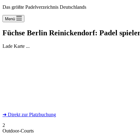
Das größte Padelverzeichnis Deutschlands
Menü
Füchse Berlin Reinickendorf: Padel spiele
Lade Karte ...
➜
Direkt
zur Platzbuchung
2
Outdoor-Courts