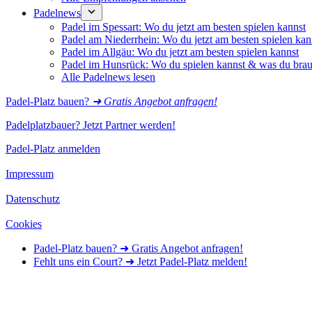
Padelnews
Padel im Spessart: Wo du jetzt am besten spielen kannst
Padel am Niederrhein: Wo du jetzt am besten spielen kan
Padel im Allgäu: Wo du jetzt am besten spielen kannst
Padel im Hunsrück: Wo du spielen kannst & was du brau
Alle Padelnews lesen
Padel-Platz bauen?
➜ Gratis Angebot anfragen!
Padelplatzbauer? Jetzt Partner werden!
Padel-Platz anmelden
Impressum
Datenschutz
Cookies
Padel-Platz bauen? ➜ Gratis Angebot anfragen!
Fehlt uns ein Court? ➜ Jetzt Padel-Platz melden!