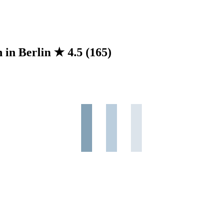
n in Berlin
★
4.5
(165)