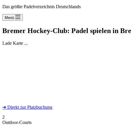
Das größte Padelverzeichnis Deutschlands
Menü
Bremer Hockey-Club: Padel spielen in B
Lade Karte ...
➜
Direkt
zur Platzbuchung
2
Outdoor-Courts