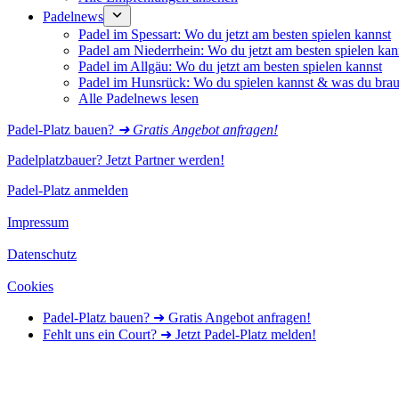
Padelnews
Padel im Spessart: Wo du jetzt am besten spielen kannst
Padel am Niederrhein: Wo du jetzt am besten spielen kan
Padel im Allgäu: Wo du jetzt am besten spielen kannst
Padel im Hunsrück: Wo du spielen kannst & was du brau
Alle Padelnews lesen
Padel-Platz bauen?
➜ Gratis Angebot anfragen!
Padelplatzbauer? Jetzt Partner werden!
Padel-Platz anmelden
Impressum
Datenschutz
Cookies
Padel-Platz bauen? ➜ Gratis Angebot anfragen!
Fehlt uns ein Court? ➜ Jetzt Padel-Platz melden!