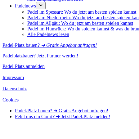
Padelnews
Padel im Spessart: Wo du jetzt am besten spielen kannst
Padel am Niederrhein: Wo du jetzt am besten spielen kan
Padel im Allgäu: Wo du jetzt am besten spielen kannst
Padel im Hunsrück: Wo du spielen kannst & was du brau
Alle Padelnews lesen
Padel-Platz bauen?
➜ Gratis Angebot anfragen!
Padelplatzbauer? Jetzt Partner werden!
Padel-Platz anmelden
Impressum
Datenschutz
Cookies
Padel-Platz bauen? ➜ Gratis Angebot anfragen!
Fehlt uns ein Court? ➜ Jetzt Padel-Platz melden!