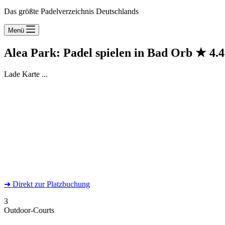
Das größte Padelverzeichnis Deutschlands
Menü
Alea Park: Padel spielen in Bad Orb
★
4.4
Lade Karte ...
➜
Direkt
zur Platzbuchung
3
Outdoor-Courts