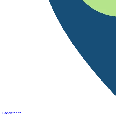
Padelfinder