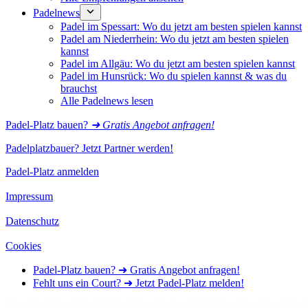
Padelnews
Padel im Spessart: Wo du jetzt am besten spielen kannst
Padel am Niederrhein: Wo du jetzt am besten spielen
kannst
Padel im Allgäu: Wo du jetzt am besten spielen kannst
Padel im Hunsrück: Wo du spielen kannst & was du
brauchst
Alle Padelnews lesen
Padel-Platz bauen?
➜ Gratis Angebot anfragen!
Padelplatzbauer? Jetzt Partner werden!
Padel-Platz anmelden
Impressum
Datenschutz
Cookies
Padel-Platz bauen? ➜ Gratis Angebot anfragen!
Fehlt uns ein Court? ➜ Jetzt Padel-Platz melden!