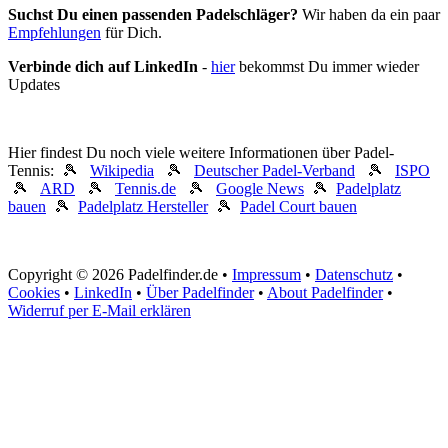
Suchst Du einen passenden Padelschläger?
Wir haben da ein paar
Empfehlungen
für Dich.
Verbinde dich auf LinkedIn
-
hier
bekommst Du immer wieder
Updates
Hier findest Du noch viele weitere Informationen über Padel-
Tennis: 🎾
Wikipedia
🎾
Deutscher Padel-Verband
🎾
ISPO
🎾
ARD
🎾
Tennis.de
🎾
Google News
🎾
Padelplatz
bauen
🎾
Padelplatz Hersteller
🎾
Padel Court bauen
Copyright © 2026 Padelfinder.de •
Impressum
•
Datenschutz
•
Cookies
•
LinkedIn
•
Über Padelfinder
•
About Padelfinder
•
Widerruf per E-Mail erklären