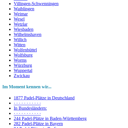
Villingen-Schwenningen
Waiblingen
Weimar
Wesel
Wetzlar
Wiesbaden
Wilhelmshaven
Willich
Witten
Wolfenbüttel
Wolfsburg
Worms
Würzburg
Wuppertal
Zwickau
Im Moment kennen wir...
1877 Padel-Plätze in Deutschland
· · · · · · · · · · ·
In Bundesländern:
· · · · · · · · · · ·
244 Padel-Plätze in Baden-Württemberg
282 Padel-Plätze in Bayern