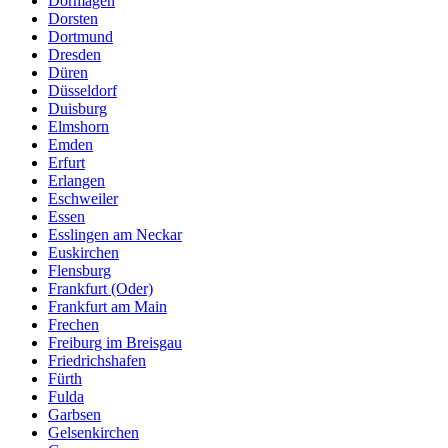
Dormagen
Dorsten
Dortmund
Dresden
Düren
Düsseldorf
Duisburg
Elmshorn
Emden
Erfurt
Erlangen
Eschweiler
Essen
Esslingen am Neckar
Euskirchen
Flensburg
Frankfurt (Oder)
Frankfurt am Main
Frechen
Freiburg im Breisgau
Friedrichshafen
Fürth
Fulda
Garbsen
Gelsenkirchen