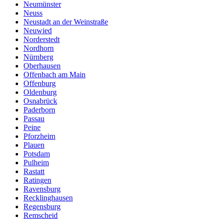
Neumünster
Neuss
Neustadt an der Weinstraße
Neuwied
Norderstedt
Nordhorn
Nürnberg
Oberhausen
Offenbach am Main
Offenburg
Oldenburg
Osnabrück
Paderborn
Passau
Peine
Pforzheim
Plauen
Potsdam
Pulheim
Rastatt
Ratingen
Ravensburg
Recklinghausen
Regensburg
Remscheid