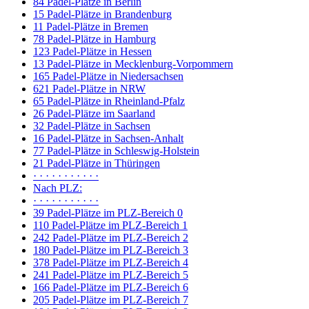
84 Padel-Plätze in Berlin
15 Padel-Plätze in Brandenburg
11 Padel-Plätze in Bremen
78 Padel-Plätze in Hamburg
123 Padel-Plätze in Hessen
13 Padel-Plätze in Mecklenburg-Vorpommern
165 Padel-Plätze in Niedersachsen
621 Padel-Plätze in NRW
65 Padel-Plätze in Rheinland-Pfalz
26 Padel-Plätze im Saarland
32 Padel-Plätze in Sachsen
16 Padel-Plätze in Sachsen-Anhalt
77 Padel-Plätze in Schleswig-Holstein
21 Padel-Plätze in Thüringen
· · · · · · · · · · ·
Nach PLZ:
· · · · · · · · · · ·
39 Padel-Plätze im PLZ-Bereich 0
110 Padel-Plätze im PLZ-Bereich 1
242 Padel-Plätze im PLZ-Bereich 2
180 Padel-Plätze im PLZ-Bereich 3
378 Padel-Plätze im PLZ-Bereich 4
241 Padel-Plätze im PLZ-Bereich 5
166 Padel-Plätze im PLZ-Bereich 6
205 Padel-Plätze im PLZ-Bereich 7