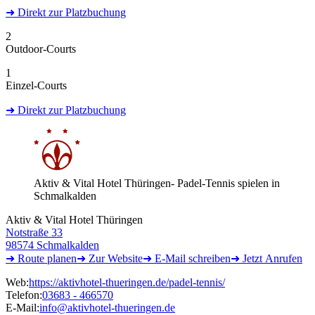
➜
Direkt
zur Platzbuchung
2
Outdoor-Courts
1
Einzel-Courts
➜
Direkt
zur Platzbuchung
Aktiv & Vital Hotel Thüringen- Padel-Tennis spielen in
Schmalkalden
Aktiv & Vital Hotel Thüringen
Notstraße 33
98574 Schmalkalden
➜ Route
planen
➜
Zur
Website
➜ E-Mail
schreiben
➜
Jetzt
Anrufen
Web:
https://aktivhotel-thueringen.de/padel-tennis/
Telefon:
03683 - 466570
E-Mail:
info@aktivhotel-thueringen.de