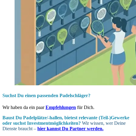
Suchst Du einen passenden Padelschläger?
Wir haben da ein paar
Empfehlungen
für Dich.
Baust Du Padel­plätze/-hallen, bietest relevante (Teil-)Gewerke
oder suchst In­vest­ment­möglich­keiten?
Wir wissen, wer Deine
Dienste braucht –
hier kannst Du Partner werden.