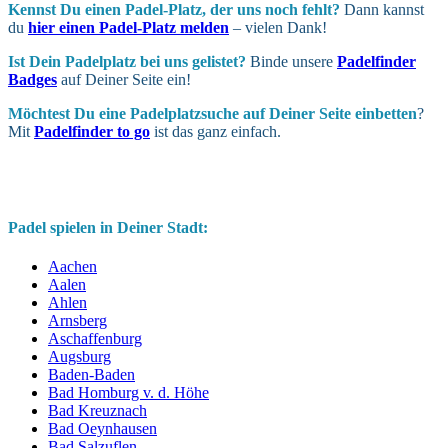
Kennst Du einen Padel-Platz, der uns noch fehlt?
Dann kannst
du
hier einen Padel-Platz melden
– vielen Dank!
Ist Dein Padel­platz bei uns gelistet?
Binde unsere
Padelfinder
Badges
auf Deiner Seite ein!
Möchtest Du eine Padel­platz­suche auf Deiner Seite ein­betten
?
Mit
Padelfinder to go
ist das ganz einfach.
Padel spielen in Deiner Stadt:
Aachen
Aalen
Ahlen
Arnsberg
Aschaffenburg
Augsburg
Baden-Baden
Bad Homburg v. d. Höhe
Bad Kreuznach
Bad Oeynhausen
Bad Salzuflen