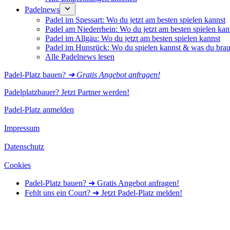
Padelnews
Padel im Spessart: Wo du jetzt am besten spielen kannst
Padel am Niederrhein: Wo du jetzt am besten spielen kan
Padel im Allgäu: Wo du jetzt am besten spielen kannst
Padel im Hunsrück: Wo du spielen kannst & was du brau
Alle Padelnews lesen
Padel-Platz bauen?
➜ Gratis Angebot anfragen!
Padelplatzbauer? Jetzt Partner werden!
Padel-Platz anmelden
Impressum
Datenschutz
Cookies
Padel-Platz bauen? ➜ Gratis Angebot anfragen!
Fehlt uns ein Court? ➜ Jetzt Padel-Platz melden!