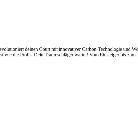
evolutioniert deinen Court mit innovativer Carbon-Technologie und Wo
st wie die Profis. Dein Traumschläger wartet! Vom Einsteiger bis zum T