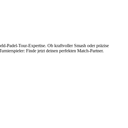
rld-Padel-Tour-Expertise. Ob kraftvoller Smash oder präzise
urnierspieler: Finde jetzt deinen perfekten Match-Partner.