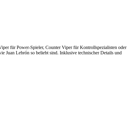
iper für Power-Spieler, Counter Viper für Kontrollspezialisten oder
e Juan Lebrón so beliebt sind. Inklusive technischer Details und