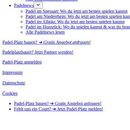
Padelnews
Padel im Spessart: Wo du jetzt am besten spielen kannst
Padel am Niederrhein: Wo du jetzt am besten spielen kan
Padel im Allgäu: Wo du jetzt am besten spielen kannst
Padel im Hunsrück: Wo du spielen kannst & was du brau
Alle Padelnews lesen
Padel-Platz bauen?
➜ Gratis Angebot anfragen!
Padelplatzbauer? Jetzt Partner werden!
Padel-Platz anmelden
Impressum
Datenschutz
Cookies
Padel-Platz bauen? ➜ Gratis Angebot anfragen!
Fehlt uns ein Court? ➜ Jetzt Padel-Platz melden!