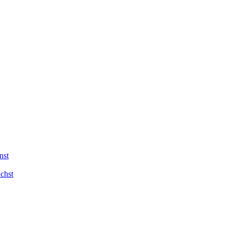
nst
chst