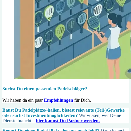
Suchst Du einen passenden Padelschläger?
Wir haben da ein paar
Empfehlungen
für Dich.
Baust Du Padel­plätze/-hallen, bietest relevante (Teil-)Gewerke
oder suchst In­vest­ment­möglich­keiten?
Wir wissen, wer Deine
Dienste braucht –
hier kannst Du Partner werden.
Kennst Du einen Padel-Platz, der uns noch fehlt?
Dann kannst