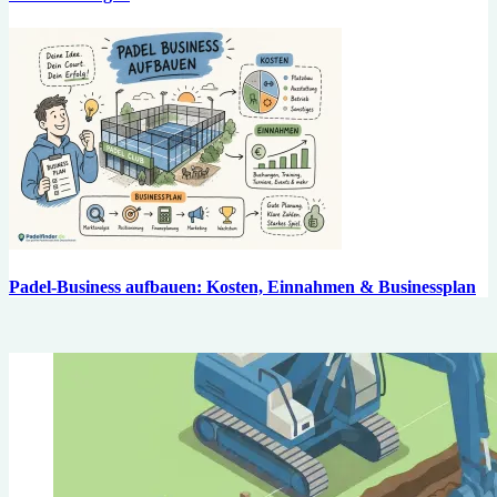
Padel-Business aufbauen: Kosten, Einnahmen & Businessplan