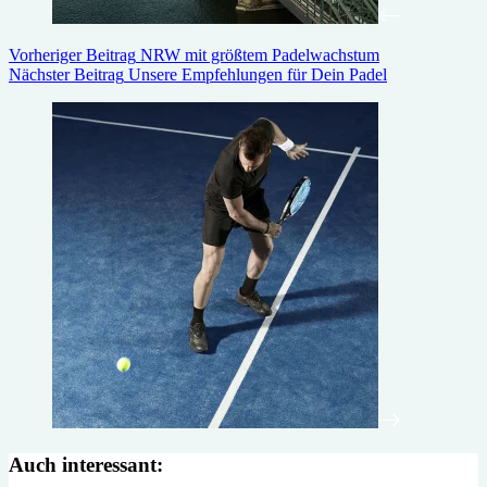
Vorheriger
Beitrag
NRW mit größtem Padelwachstum
Nächster
Beitrag
Unsere Empfehlungen für Dein Padel
Auch interessant: