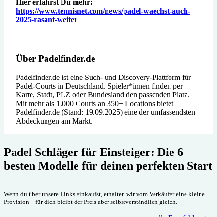
Hier erfährst Du mehr:
https://www.tennisnet.com/news/padel-waechst-auch-
2025-rasant-weiter
Über Padelfinder.de
Padelfinder.de ist eine Such- und Discovery-Plattform für
Padel-Courts in Deutschland. Spieler*innen finden per
Karte, Stadt, PLZ oder Bundesland den passenden Platz.
Mit mehr als 1.000 Courts an 350+ Locations bietet
Padelfinder.de (Stand: 19.09.2025) eine der umfassendsten
Abdeckungen am Markt.
Padel Schläger für Einsteiger: Die 6
besten Modelle für deinen perfekten Start
Wenn du über unsere Links einkaufst, erhalten wir vom Verkäufer eine kleine
Provision – für dich bleibt der Preis aber selbstverständlich gleich.