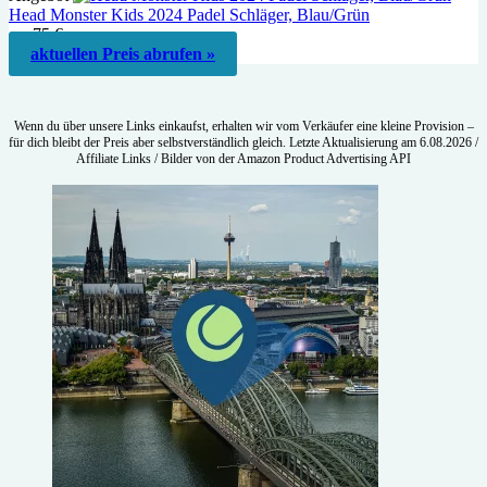
Head Monster Kids 2024 Padel Schläger, Blau/Grün
ca. 75 €
aktuellen Preis abrufen »
Wenn du über unsere Links einkaufst, erhalten wir vom Verkäufer eine kleine Provision –
für dich bleibt der Preis aber selbstverständlich gleich. Letzte Aktualisierung am 6.08.2026 /
Affiliate Links / Bilder von der Amazon Product Advertising API