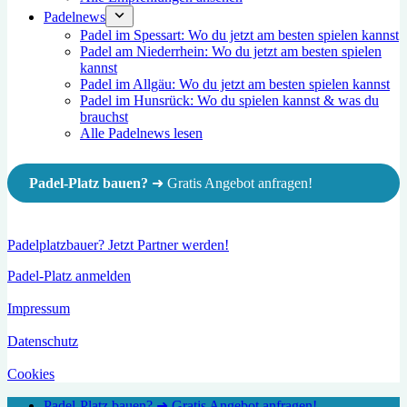
Padelnews
Padel im Spessart: Wo du jetzt am besten spielen kannst
Padel am Niederrhein: Wo du jetzt am besten spielen
kannst
Padel im Allgäu: Wo du jetzt am besten spielen kannst
Padel im Hunsrück: Wo du spielen kannst & was du
brauchst
Alle Padelnews lesen
Padel-Platz bauen?
➜ Gratis Angebot anfragen!
Padelplatzbauer? Jetzt Partner werden!
Padel-Platz anmelden
Impressum
Datenschutz
Cookies
Padel-Platz bauen? ➜ Gratis Angebot anfragen!