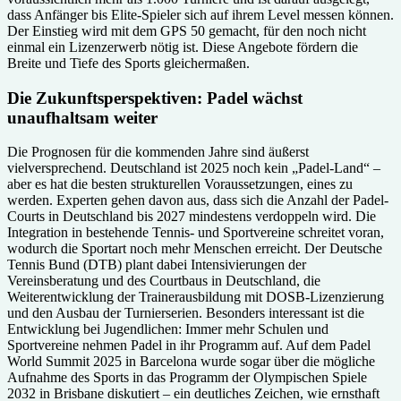
dass Anfänger bis Elite-Spieler sich auf ihrem Level messen können.
Der Einstieg wird mit dem GPS 50 gemacht, für den noch nicht
einmal ein Lizenzerwerb nötig ist. Diese Angebote fördern die
Breite und Tiefe des Sports gleichermaßen.
Die Zukunftsperspektiven: Padel wächst
unaufhaltsam weiter
Die Prognosen für die kommenden Jahre sind äußerst
vielversprechend. Deutschland ist 2025 noch kein „Padel-Land“ –
aber es hat die besten strukturellen Voraussetzungen, eines zu
werden. Experten gehen davon aus, dass sich die Anzahl der Padel-
Courts in Deutschland bis 2027 mindestens verdoppeln wird. Die
Integration in bestehende Tennis- und Sportvereine schreitet voran,
wodurch die Sportart noch mehr Menschen erreicht. Der Deutsche
Tennis Bund (DTB) plant dabei Intensivierungen der
Vereinsberatung und des Courtbaus in Deutschland, die
Weiterentwicklung der Trainerausbildung mit DOSB-Lizenzierung
und den Ausbau der Turnierserien. Besonders interessant ist die
Entwicklung bei Jugendlichen: Immer mehr Schulen und
Sportvereine nehmen Padel in ihr Programm auf. Auf dem Padel
World Summit 2025 in Barcelona wurde sogar über die mögliche
Aufnahme des Sports in das Programm der Olympischen Spiele
2032 in Brisbane diskutiert – ein deutliches Zeichen, wie ernsthaft