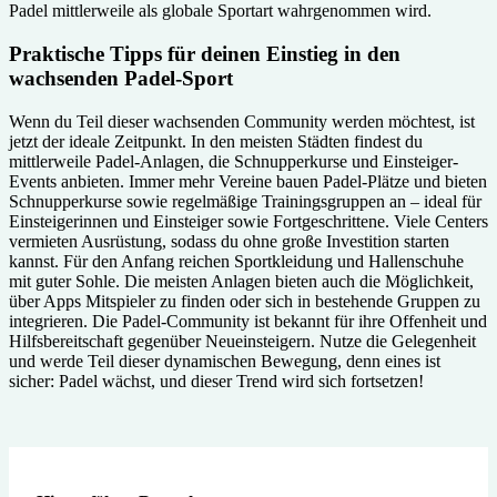
Padel mittlerweile als globale Sportart wahrgenommen wird.
Praktische Tipps für deinen Einstieg in den
wachsenden Padel-Sport
Wenn du Teil dieser wachsenden Community werden möchtest, ist
jetzt der ideale Zeitpunkt. In den meisten Städten findest du
mittlerweile Padel-Anlagen, die Schnupperkurse und Einsteiger-
Events anbieten. Immer mehr Vereine bauen Padel-Plätze und bieten
Schnupperkurse sowie regelmäßige Trainingsgruppen an – ideal für
Einsteigerinnen und Einsteiger sowie Fortgeschrittene. Viele Centers
vermieten Ausrüstung, sodass du ohne große Investition starten
kannst. Für den Anfang reichen Sportkleidung und Hallenschuhe
mit guter Sohle. Die meisten Anlagen bieten auch die Möglichkeit,
über Apps Mitspieler zu finden oder sich in bestehende Gruppen zu
integrieren. Die Padel-Community ist bekannt für ihre Offenheit und
Hilfsbereitschaft gegenüber Neueinsteigern. Nutze die Gelegenheit
und werde Teil dieser dynamischen Bewegung, denn eines ist
sicher: Padel wächst, und dieser Trend wird sich fortsetzen!