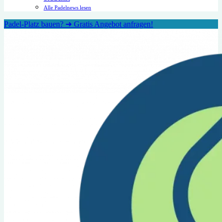
Alle Padelnews lesen
Padel-Platz bauen? ➜ Gratis Angebot anfragen!