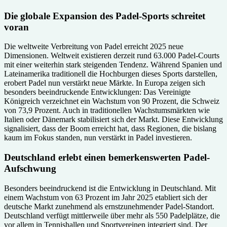
Die globale Expansion des Padel-Sports schreitet
voran
Die weltweite Verbreitung von Padel erreicht 2025 neue
Dimensionen. Weltweit existieren derzeit rund 63.000 Padel-Courts
mit einer weiterhin stark steigenden Tendenz. Während Spanien und
Lateinamerika traditionell die Hochburgen dieses Sports darstellen,
erobert Padel nun verstärkt neue Märkte. In Europa zeigen sich
besonders beeindruckende Entwicklungen: Das Vereinigte
Königreich verzeichnet ein Wachstum von 90 Prozent, die Schweiz
von 73,9 Prozent. Auch in traditionellen Wachstumsmärkten wie
Italien oder Dänemark stabilisiert sich der Markt. Diese Entwicklung
signalisiert, dass der Boom erreicht hat, dass Regionen, die bislang
kaum im Fokus standen, nun verstärkt in Padel investieren.
Deutschland erlebt einen bemerkenswerten Padel-
Aufschwung
Besonders beeindruckend ist die Entwicklung in Deutschland. Mit
einem Wachstum von 63 Prozent im Jahr 2025 etabliert sich der
deutsche Markt zunehmend als ernstzunehmender Padel-Standort.
Deutschland verfügt mittlerweile über mehr als 550 Padelplätze, die
vor allem in Tennishallen und Sportvereinen integriert sind. Der