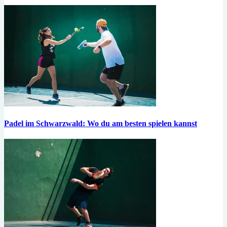
Padel im Schwarzwald: Wo du am besten spielen kannst