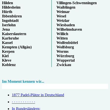
Hilden
Villingen-Schwenningen
Hildesheim
Waiblingen
Hürth
Weimar
Ibbenbüren
Wesel
Ingolstadt
Wetzlar
Iserlohn
Wiesbaden
Jena
Wilhelmshaven
Kaiserslautern
Willich
Karlsruhe
Witten
Kassel
Wolfenbüttel
Kempten (Allgäu)
Wolfsburg
Kerpen
Worms
Kiel
Würzburg
Kleve
Wuppertal
Koblenz
Zwickau
Im Moment kennen wir...
1877 Padel-Plätze in Deutschland
· · · · · · · · · · ·
In Bundesländern: