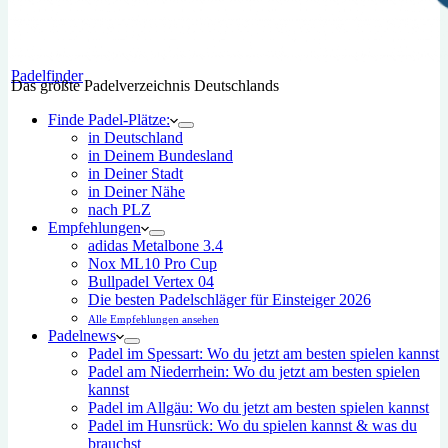
Padelfinder
Das größte Padelverzeichnis Deutschlands
Finde Padel-Plätze:
in Deutschland
in Deinem Bundesland
in Deiner Stadt
in Deiner Nähe
nach PLZ
Empfehlungen
adidas Metalbone 3.4
Nox ML10 Pro Cup
Bullpadel Vertex 04
Die besten Padelschläger für Einsteiger 2026
Alle Empfehlungen ansehen
Padelnews
Padel im Spessart: Wo du jetzt am besten spielen kannst
Padel am Niederrhein: Wo du jetzt am besten spielen
kannst
Padel im Allgäu: Wo du jetzt am besten spielen kannst
Padel im Hunsrück: Wo du spielen kannst & was du
brauchst