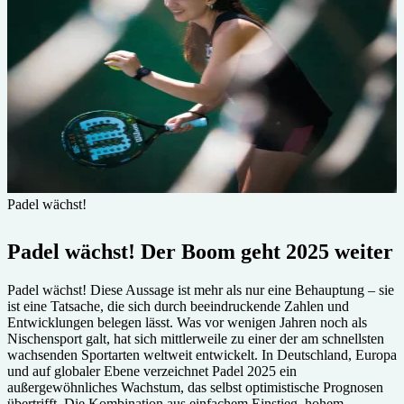
Padel wächst!
Padel wächst! Der Boom geht 2025 weiter
Padel wächst! Diese Aussage ist mehr als nur eine Behauptung – sie
ist eine Tatsache, die sich durch beeindruckende Zahlen und
Entwicklungen belegen lässt. Was vor wenigen Jahren noch als
Nischensport galt, hat sich mittlerweile zu einer der am schnellsten
wachsenden Sportarten weltweit entwickelt. In Deutschland, Europa
und auf globaler Ebene verzeichnet Padel 2025 ein
außergewöhnliches Wachstum, das selbst optimistische Prognosen
übertrifft. Die Kombination aus einfachem Einstieg, hohem