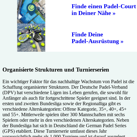
Finde einen Padel-Court
in Deiner Nähe
Finde Deine
Padel-Aus­rüs­tung
Organisierte Strukturen und Turnierserien
Ein wichtiger Faktor für das nachhaltige Wachstum von Padel ist die
Schaffung organisierter Strukturen. Der Deutsche Padel-Verband
(DPV) hat verschiedene Ligen ins Leben gerufen, die sowohl für
Anfänger als auch für fortgeschrittene Spieler geeignet sind. In der
ersten und zweiten Bundesliga sowie der Regionalliga gibt es
verschiedene Alterskategorien: Offene Kategorie, 35+, 40+, 45+
und 55+. Mittlerweile spielen über 300 Mannschaften mit sechs
Spielern oder mehr in den verschiedenen Alterskategorien. Neben
der Bundesliga hat sich in Deutschland die German Padel Series
(GPS) etabliert. Diese Turnierserie umfasst dieses Jahr
voraussichtlich mehr als 1.000 Turniere und ist darauf ausgelegt,