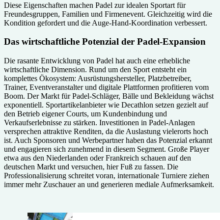
Diese Eigenschaften machen Padel zur idealen Sportart für
Freundesgruppen, Familien und Firmenevent. Gleichzeitig wird die
Kondition gefordert und die Auge-Hand-Koordination verbessert.
Das wirtschaftliche Potenzial der Padel-Expansion
Die rasante Entwicklung von Padel hat auch eine erhebliche
wirtschaftliche Dimension. Rund um den Sport entsteht ein
komplettes Ökosystem: Ausrüstungshersteller, Platzbetreiber,
Trainer, Eventveranstalter und digitale Plattformen profitieren vom
Boom. Der Markt für Padel-Schläger, Bälle und Bekleidung wächst
exponentiell. Sportartikelanbieter wie Decathlon setzen gezielt auf
den Betrieb eigener Courts, um Kundenbindung und
Verkaufserlebnisse zu stärken. Investitionen in Padel-Anlagen
versprechen attraktive Renditen, da die Auslastung vielerorts hoch
ist. Auch Sponsoren und Werbepartner haben das Potenzial erkannt
und engagieren sich zunehmend in diesem Segment. Große Player
etwa aus den Niederlanden oder Frankreich schauen auf den
deutschen Markt und versuchen, hier Fuß zu fassen. Die
Professionalisierung schreitet voran, internationale Turniere ziehen
immer mehr Zuschauer an und generieren mediale Aufmerksamkeit.